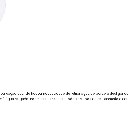
.
arcação quando houver necessidade de retirar água do porão e desligar quan
ente à água salgada. Pode ser utilizada em todos os tipos de embarcação e 