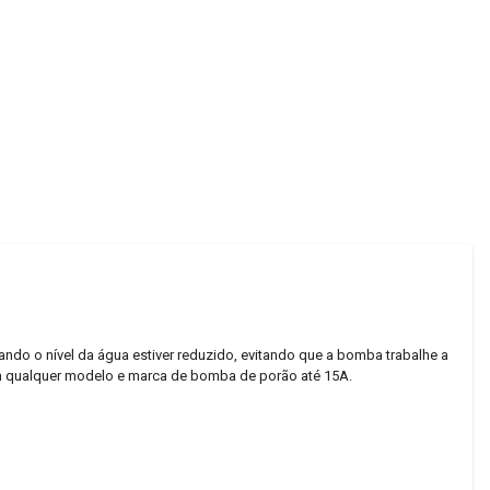
do o nível da água estiver reduzido, evitando que a bomba trabalhe a
com qualquer modelo e marca de bomba de porão até 15A.